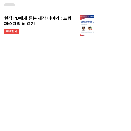
현직 PD에게 듣는 제작 이야기 : 드림
페스티벌 in 경기
부대행사
2024년 9월 10일
1
/
2
.