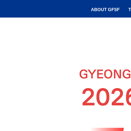
ABOUT GFSF