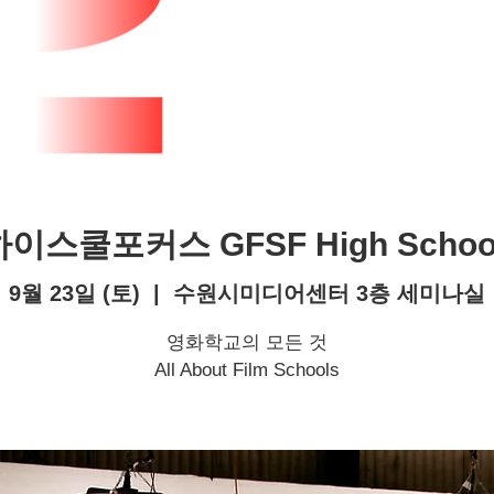
하이스쿨포커스 GFSF High School
9월 23일 (토)
  |  
수원시미디어센터 3층 세미나실
영화학교의 모든 것
All About Film Schools