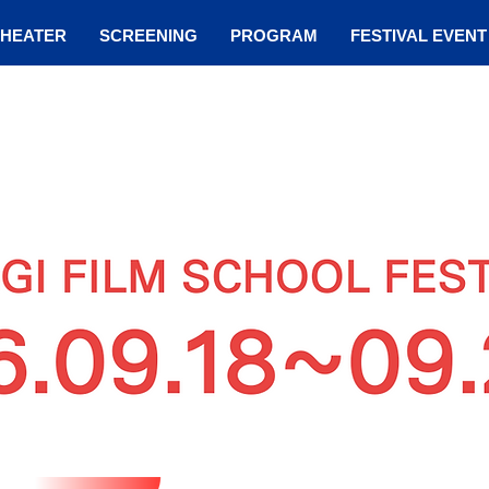
THEATER
SCREENING
PROGRAM
FESTIVAL EVENT