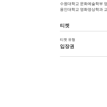
수원대학교 문화예술학부 영
용인대학교 영화영상학과 교
티켓
티켓 유형
입장권