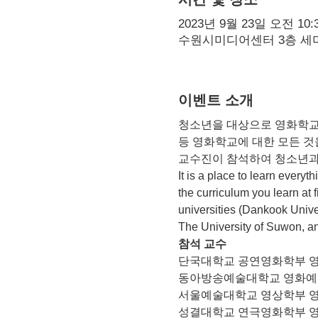
2023년 9월 23일 오전 10:3
수원시미디어센터 3층 세미
이벤트 소개
청소년을 대상으로 영화학교에
등 영화학교에 대한 모든 것을
교수진이 참석하여 청소년과
It is a place to learn everyt
the curriculum you learn at 
universities (Dankook Univer
The University of Suwon, an
참석 교수
단국대학교 공연영화학부 영
동아방송예술대학교 영화예술
서울예술대학교 영상학부 영
성결대학교 연극영화학부 