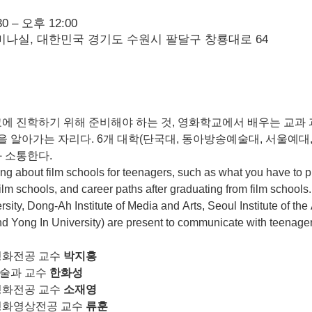
0 – 오후 12:00
나실, 대한민국 경기도 수원시 팔달구 창룡대로 64
 진학하기 위해 준비해야 하는 것, 영화학교에서 배우는 교과 과
 알아가는 자리다. 6개 대학(단국대, 동아방송예술대, 서울예대, 
 소통한다.
hing about film schools for teenagers, such as what you have to pr
film schools, and career paths after graduating from film schools
sity, Dong-Ah Institute of Media and Arts, Seoul Institute of the 
d Yong In University) are present to communicate with teenager
화전공 교수 
박지홍
과 교수 
한화성
화전공 교수 
소재영
영화영상전공 교수
 류훈