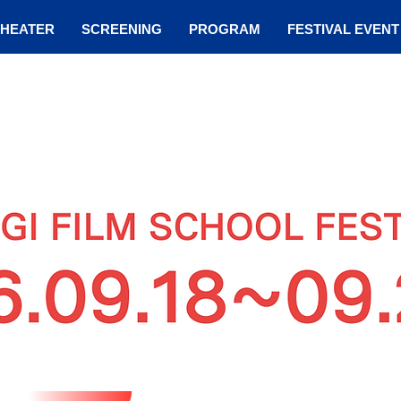
THEATER
SCREENING
PROGRAM
FESTIVAL EVENT