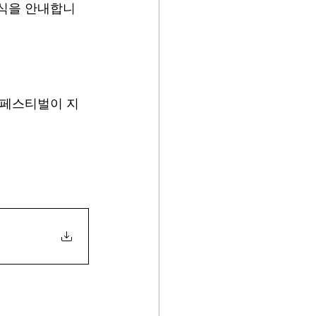
표식을 안내합니
쿨페스티벌이 지