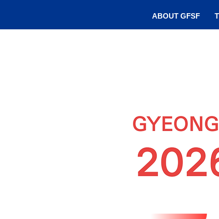
ABOUT GFSF