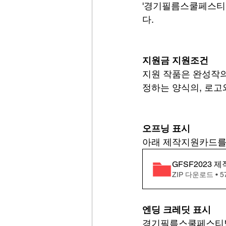
'경기필름스쿨페스티벌
다.
지원금 지원조건
지원 작품은 완성작의
정하는 양식의, 로고
오프닝 표시
아래 제작지원카드를 
GFSF2023 
ZIP 다운로드 • 5
엔딩 크레딧 표시
경기필름스쿨페스티벌