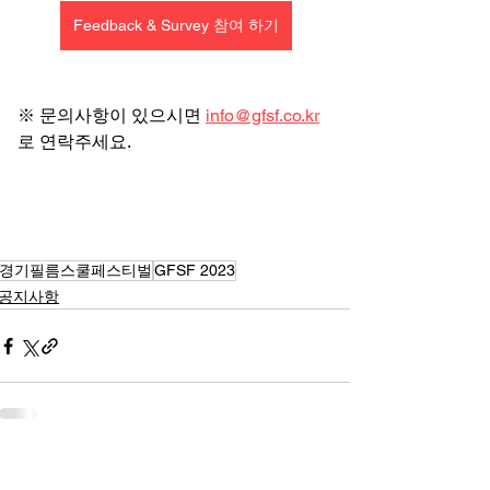
Feedback & Survey 참여 하기
※ 문의사항이 있으시면 
info@gfsf.co.kr
로 연락주세요.
경기필름스쿨페스티벌
GFSF 2023
공지사항