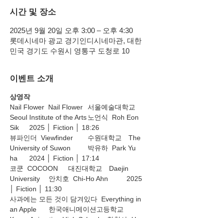
시간 및 장소
2025년 9월 20일 오후 3:00 – 오후 4:30
롯데시네마 광교 경기인디시네마관, 대한
민국 경기도 수원시 영통구 도청로 10
이벤트 소개
상영작
Nail Flower  Nail Flower	서울예술대학교　
Seoul Institute of the Arts	노언식  Roh Eon 
Sik	2025 │ Fiction │ 18:26
뷰파인더  Viewfinder	수원대학교　The 
University of Suwon	박유하  Park Yu 
ha	2024 │ Fiction │ 17:14
코쿤  COCOON	대진대학교　Daejin 
University	안치호  Chi-Ho Ahn	2025 
│ Fiction │ 11:30
사과에는 모든 것이 담겨있다  Everything in 
an Apple	한국애니메이션고등학교　