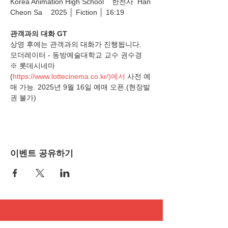
Korea Animation High School	한천사  Han 
Cheon Sa	2025 │ Fiction │ 16:19
관객과의 대화 GT
상영 후에는 관객과의 대화가 진행됩니다.
모더레이터 - 동방예술대학교 교수 권수경
※ 롯데시네마
(
https://www.lottecinema.co.kr/)에서
 사전 예
매 가능. 2025년 9월 16일 예매 오픈.(현장발
권 불가)
이벤트 공유하기