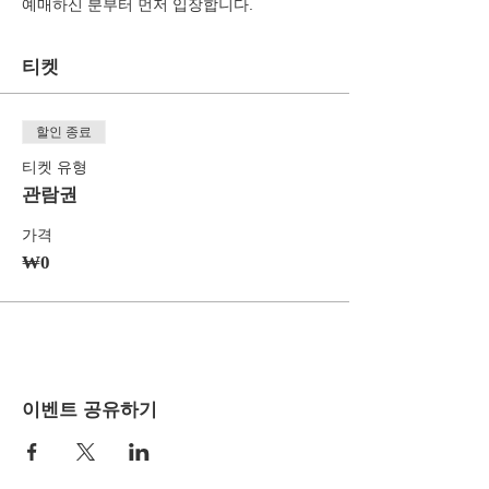
예매하신 분부터 먼저 입장합니다.
티켓
할인 종료
티켓 유형
관람권
가격
₩0
이벤트 공유하기