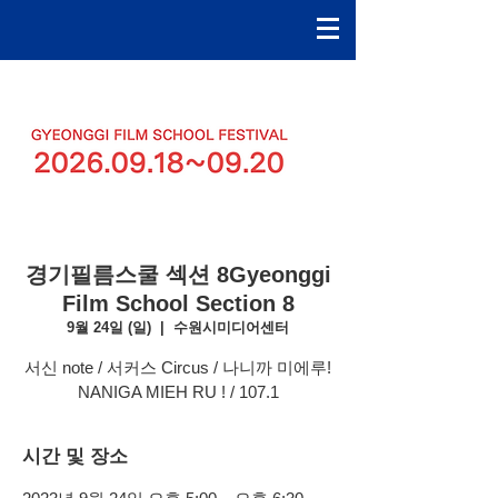
경기필름스쿨 섹션 8ㅤGyeonggi
Film School Section 8
9월 24일 (일)
  |  
수원시미디어센터
서신 note / 서커스 Circus / 나니까 미에루!
NANIGA MIEH RU ! / 107.1
시간 및 장소