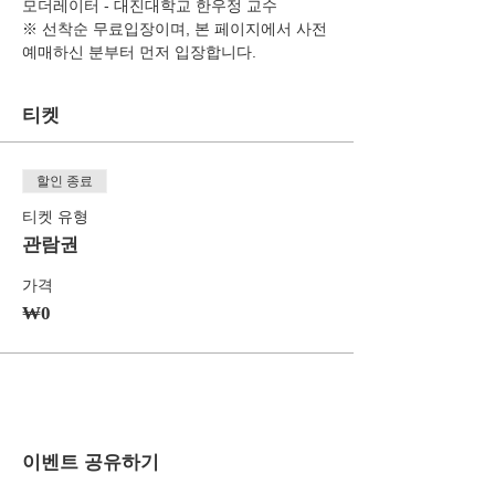
모더레이터 - 대진대학교 한우정 교수
※ 선착순 무료입장이며, 본 페이지에서 사전 
예매하신 분부터 먼저 입장합니다.
티켓
할인 종료
티켓 유형
관람권
가격
₩0
이벤트 공유하기