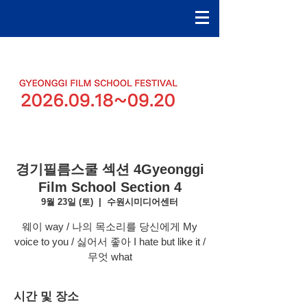
경기필름스쿨 섹션 4ㅤGyeonggi
Film School Section 4
9월 23일 (토)
  |  
수원시미디어센터
웨이 way / 나의 목소리를 당신에게 My
voice to you / 싫어서 좋아 I hate but like it /
무엇 what
시간 및 장소