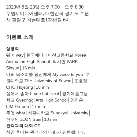
2023년 9월 23일 오후 7:00 – 오후 8:30
수원시미디어센터, 대한민국 경기도 수원
시 팔달구 창룡대로103번길 64
이벤트 소개
상영작
웨이 way│한국애니메이션고등학교 Korea 
Animation High School│박시현 PARK 
Sihyun│16 min
나의 목소리를 당신에게 My voice to you│수
원대학교 The University of Suwon│조호정 
CHO Hojeong│16 min
싫어서 좋아 I hate but like it│경기예술고등
학교 Gyeonggi Arts High School│임하은 
LIM Ha-eun│17 min
무엇 what│성결대학교 Sungkyul University│
전수인 JEON Suin│18 min
관객과의 대화 GT
상영 후에는 관객과의 대화가 진행됩니다.