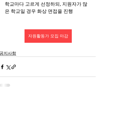
학교마다 고르게 선정하되, 지원자가 많
은 학교일 경우 화상 면접을 진행
자원활동가 모집 마감
공지사항