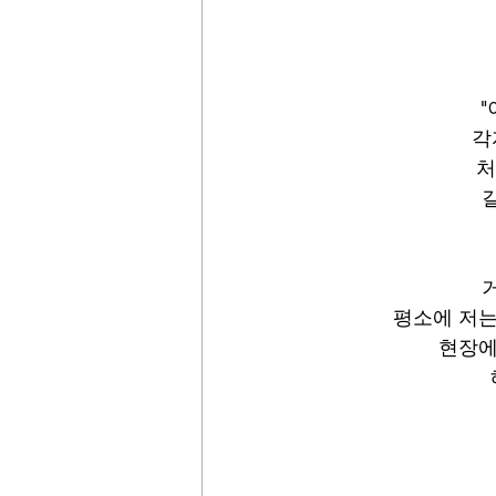
각
처
평소에 저는
현장에