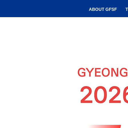
ABOUT GFSF