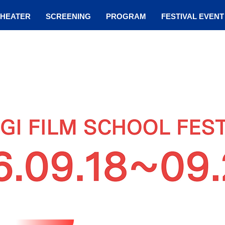
THEATER
SCREENING
PROGRAM
FESTIVAL EVENT