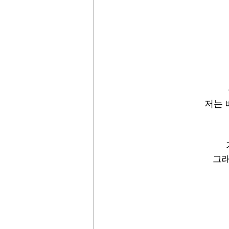
저는 
그래