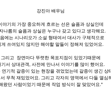
강진아 배우님
"이야기의 가장 중요하게 흐르는 선은 슬픔과 상실인데 
자나름의 슬픔과 상실은 누구나 갖고 있다고 생각해요. 
음에는 시나리오가 소설 형태여서 대사가 구체적으로 
길게 쓰여있지 않지만 해야할 말들이 정해져 있었어요. 
그리고  장면마다 뚜렷한 목표지점이 있었기때문에
 거기서 상대관객, 사전에 만나서 이야기를 많이 했어요. 
 연기적 갈증이 있는 현장을 겪었었는데 갈증이 생긴 상태
서 무척 재밌었어요. 그리고 각자의 영역에서 다들 열심히
해왔던 사람이었기 때문에 작업 방식이 잘 맞았어요."